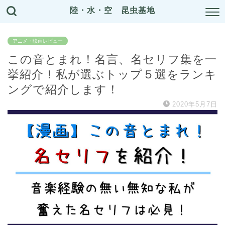
陸・水・空 昆虫基地
アニメ・映画レビュー
この音とまれ！名言、名セリフ集を一
挙紹介！私が選ぶトップ５選をランキ
ングで紹介します！
2020年5月7日