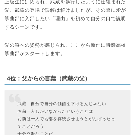
上級生にはめられ、武蔵を暴行したように仕組まれた
愛。武蔵の登場で誤解は解けましたが、その際に愛が
箏曲部に入部したい「理由」を初めて自分の口で説明
するシーンです。
愛の箏への姿勢が感じられ、ここから新たに時瀬高校
箏曲部がスタートします。
4位：父からの言葉（武蔵の父）
武蔵 自分で自分の価値を下げるんじゃない
お前一人しかいなかったということは
お前は一人でも部を存続させようとがんばったっ
てことだろう
十分立派なことだ