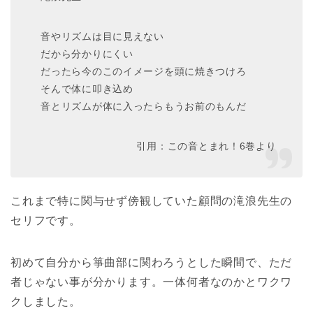
音やリズムは目に見えない
だから分かりにくい
だったら今のこのイメージを頭に焼きつけろ
そんで体に叩き込め
音とリズムが体に入ったらもうお前のもんだ
引用：この音とまれ！6巻より
これまで特に関与せず傍観していた顧問の滝浪先生の
セリフです。
初めて自分から箏曲部に関わろうとした瞬間で、ただ
者じゃない事が分かります。一体何者なのかとワクワ
クしました。