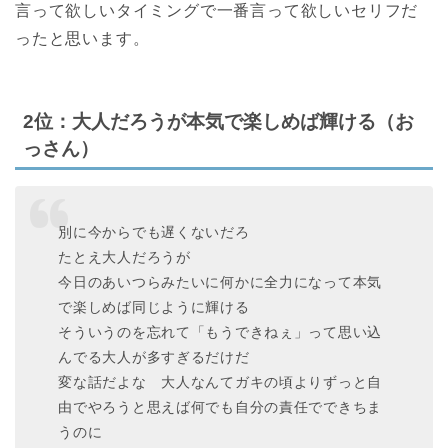
言って欲しいタイミングで一番言って欲しいセリフだ
ったと思います。
2位：大人だろうが本気で楽しめば輝ける（お
っさん）
別に今からでも遅くないだろ
たとえ大人だろうが
今日のあいつらみたいに何かに全力になって本気
で楽しめば同じように輝ける
そういうのを忘れて「もうできねぇ」って思い込
んでる大人が多すぎるだけだ
変な話だよな 大人なんてガキの頃よりずっと自
由でやろうと思えば何でも自分の責任でできちま
うのに