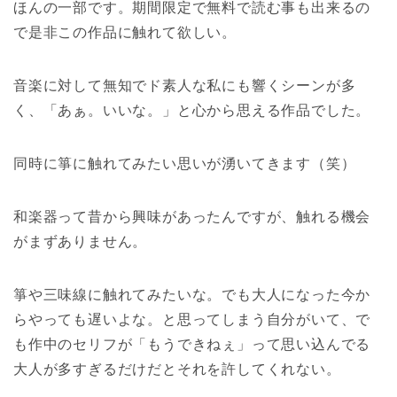
ほんの一部です。期間限定で無料で読む事も出来るの
で是非この作品に触れて欲しい。
音楽に対して無知でド素人な私にも響くシーンが多
く、「あぁ。いいな。」と心から思える作品でした。
同時に箏に触れてみたい思いが湧いてきます（笑）
和楽器って昔から興味があったんですが、触れる機会
がまずありません。
箏や三味線に触れてみたいな。でも大人になった今か
らやっても遅いよな。と思ってしまう自分がいて、で
も作中のセリフが「もうできねぇ」って思い込んでる
大人が多すぎるだけだとそれを許してくれない。