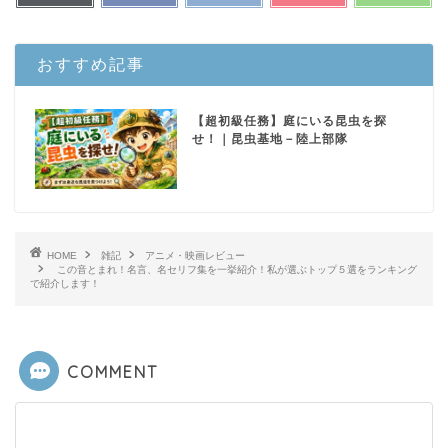
おすすめ記事
【超初級任務】庭にいる昆虫を探
せ！｜昆虫基地－陸上部隊
HOME
雑記
アニメ・映画レビュー
この音とまれ！名言、名セリフ集を一挙紹介！私が選ぶトップ５選をランキング
で紹介します！
ホーム
COMMENT
陸上部隊