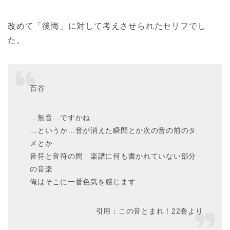
改めて「後悔」に対して考えさせられたセリフでし
た。
百谷
…無音…ですかね
…というか…音が消えた瞬間とか次の音の前のタ
メとか
音符と音符の間 楽譜に何も書かれていない部分
の音楽
俺はそこに一番色気を感じます
引用：この音とまれ！22巻より