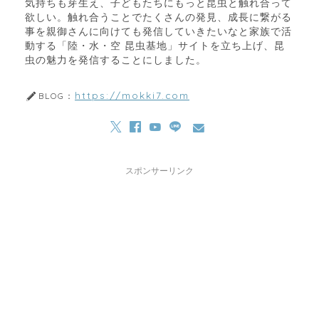
気持ちも芽生え、子どもたちにもっと昆虫と触れ合って
欲しい。触れ合うことでたくさんの発見、成長に繋がる
事を親御さんに向けても発信していきたいなと家族で活
動する「陸・水・空 昆虫基地」サイトを立ち上げ、昆
虫の魅力を発信することにしました。
https://mokki7.com
BLOG：
スポンサーリンク