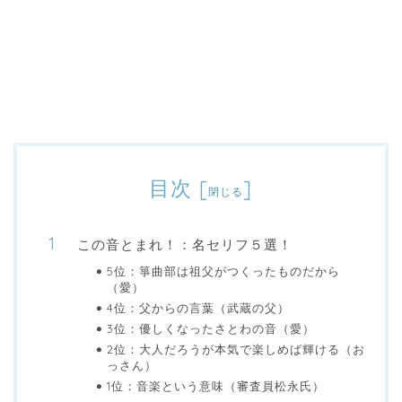
目次
[
]
閉じる
この音とまれ！：名セリフ５選！
5位：箏曲部は祖父がつくったものだから
（愛）
4位：父からの言葉（武蔵の父）
3位：優しくなったさとわの音（愛）
2位：大人だろうが本気で楽しめば輝ける（お
っさん）
1位：音楽という意味（審査員松永氏）