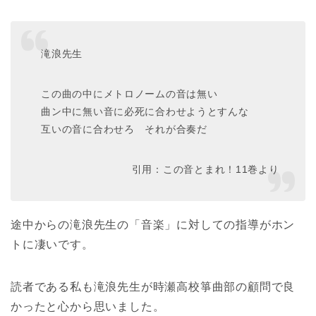
滝浪先生
この曲の中にメトロノームの音は無い
曲ン中に無い音に必死に合わせようとすんな
互いの音に合わせろ それが合奏だ
引用：この音とまれ！11巻より
途中からの滝浪先生の「音楽」に対しての指導がホン
トに凄いです。
読者である私も滝浪先生が時瀬高校箏曲部の顧問で良
かったと心から思いました。