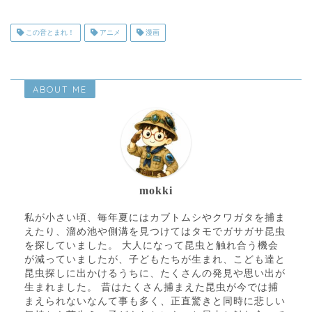
この音とまれ！
アニメ
漫画
ABOUT ME
mokki
私が小さい頃、毎年夏にはカブトムシやクワガタを捕ま
えたり、溜め池や側溝を見つけてはタモでガサガサ昆虫
を探していました。 大人になって昆虫と触れ合う機会
が減っていましたが、子どもたちが生まれ、こども達と
昆虫探しに出かけるうちに、たくさんの発見や思い出が
生まれました。 昔はたくさん捕まえた昆虫が今では捕
まえられないなんて事も多く、正直驚きと同時に悲しい