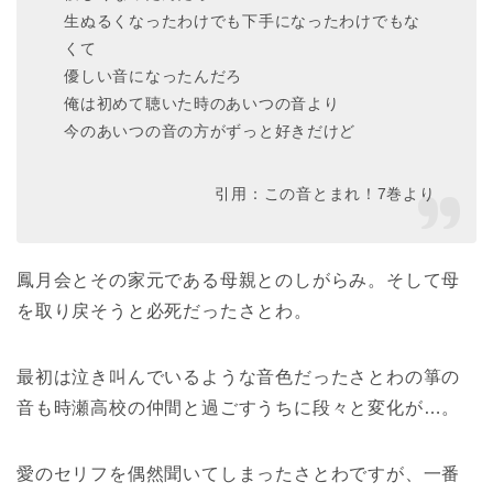
生ぬるくなったわけでも下手になったわけでもな
くて
優しい音になったんだろ
俺は初めて聴いた時のあいつの音より
今のあいつの音の方がずっと好きだけど
引用：この音とまれ！7巻より
鳳月会とその家元である母親とのしがらみ。そして母
を取り戻そうと必死だったさとわ。
最初は泣き叫んでいるような音色だったさとわの箏の
音も時瀬高校の仲間と過ごすうちに段々と変化が…。
愛のセリフを偶然聞いてしまったさとわですが、一番