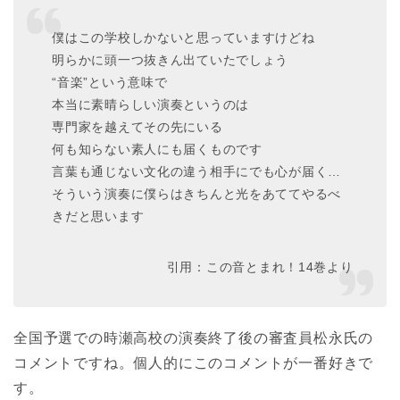
僕はこの学校しかないと思っていますけどね
明らかに頭一つ抜きん出ていたでしょう
“音楽”という意味で
本当に素晴らしい演奏というのは
専門家を越えてその先にいる
何も知らない素人にも届くものです
言葉も通じない文化の違う相手にでも心が届く…
そういう演奏に僕らはきちんと光をあててやるべ
きだと思います
引用：この音とまれ！14巻より
全国予選での時瀬高校の演奏終了後の審査員松永氏の
コメントですね。個人的にこのコメントが一番好きで
す。