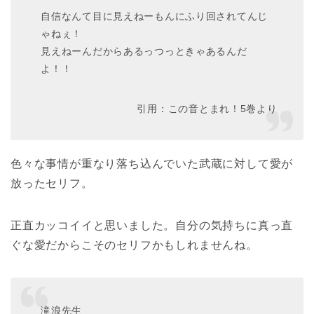
自信なんて目に見えねーもんにふり回されてんじ
ゃねぇ！
見えねーんだからあるっつっときゃあるんだ
よ！！
引用：この音とまれ！5巻より
色々な事情が重なり落ち込んでいた武蔵に対して愛が
放ったセリフ。
正直カッコイイと思いました。自分の気持ちに真っ直
ぐな愛だからこそのセリフかもしれませんね。
滝浪先生