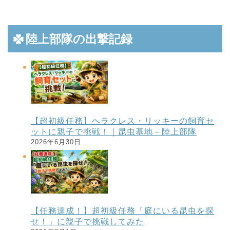
陸上部隊の出撃記録
【超初級任務】ヘラクレス・リッキーの飼育セ
ットに親子で挑戦！｜昆虫基地－陸上部隊
2026年6月30日
【任務達成！】超初級任務「庭にいる昆虫を探
せ！」に親子で挑戦してみた