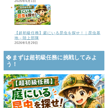
2026年6月1日
【超初級任務】庭にいる昆虫を探せ！｜昆虫基
地－陸上部隊
2026年5月29日
まずは超初級任務に挑戦してみよ
う！