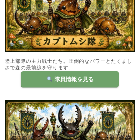
陸上部隊の主力戦士たち。圧倒的なパワーとたくまし
さで森の最前線を守ります。
隊員情報を見る