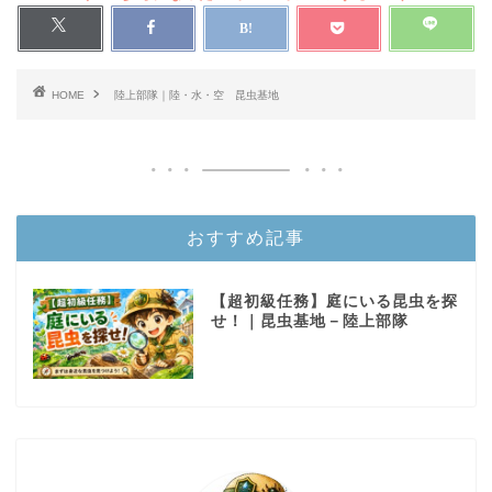
HOME
陸上部隊｜陸・水・空 昆虫基地
おすすめ記事
【超初級任務】庭にいる昆虫を探
せ！｜昆虫基地－陸上部隊