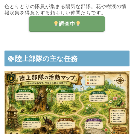
色とりどりの隊員が集まる陽気な部隊。花や樹液の情
報収集を得意とする頼もしい仲間たちです。
調査中
陸上部隊の主な任務