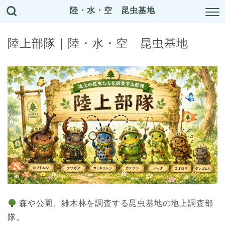
陸・水・空 昆虫基地
陸上部隊｜陸・水・空 昆虫基地
森や公園、雑木林を調査する昆虫基地の地上調査部
隊。