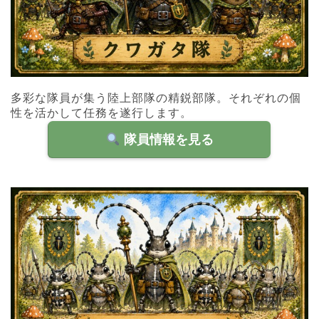
多彩な隊員が集う陸上部隊の精鋭部隊。それぞれの個
性を活かして任務を遂行します。
隊員情報を見る