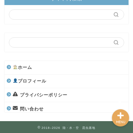
陸上部隊
カブトムシ
世界のカブトムシ
クワガタ
ホーム
水上部隊
プロフィール
航空昆虫
プライバシーポリシー
問い合わせ
MENU
2018–2026 陸・水・空 昆虫基地