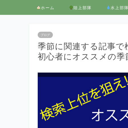
ホーム
陸上部隊
水上部
ブログ
季節に関連する記事で
初心者にオススメの季