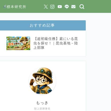
標本研究所
おすすめ記事
【超初級任務】庭にいる昆
虫を探せ！｜昆虫基地－陸
上部隊
もっき
陸上部隊隊長