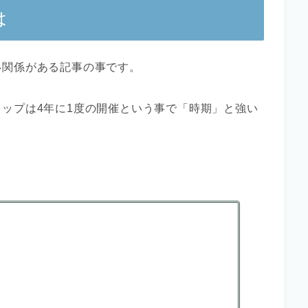
は
い関係がある記事の事です。
ップは4年に1度の開催という事で「時期」と強い