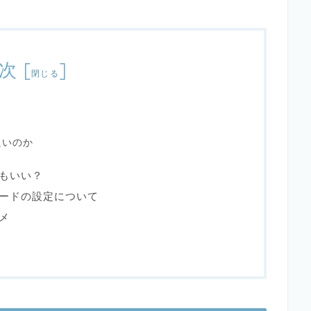
次
[
]
閉じる
良いのか
もいい？
ードの設定について
メ