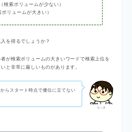
（検索ボリュームが少ない）
索ボリュームが大きい）
流入を得るでしょうか？
心者が検索ボリュームの大きいワードで検索上位を
ないと非常に厳しいものがあります。
いからスタート時点で優位に立てない
もっき