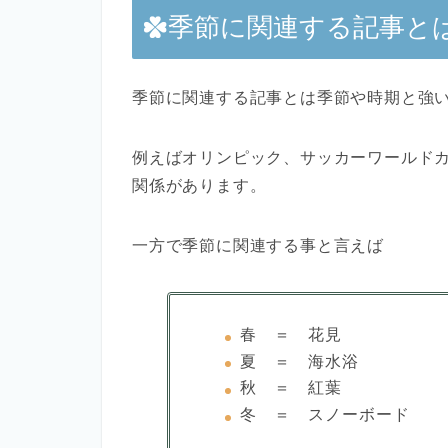
季節に関連する記事と
季節に関連する記事とは季節や時期と強
例えばオリンピック、サッカーワールドカ
関係があります。
一方で季節に関連する事と言えば
春 ＝ 花見
夏 ＝ 海水浴
秋 ＝ 紅葉
冬 ＝ スノーボード