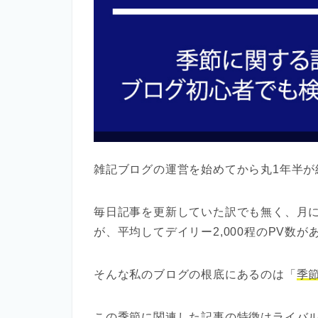
雑記ブログの運営を始めてから丸1年半が
毎日記事を更新していた訳でも無く、月
が、平均してデイリー2,000程のPV数が
そんな私のブログの根底にあるのは「
季
この季節に関連した記事の特徴はライバ