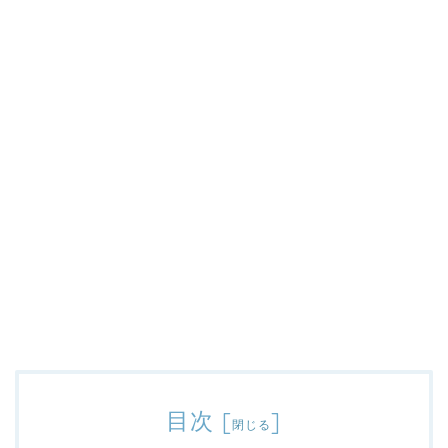
目次
[
]
閉じる