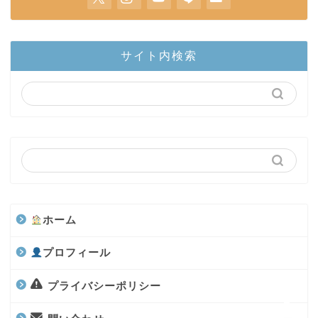
ホーム
サイト内検索
陸上部隊
カブトムシ
世界のカブトムシ
クワガタ
ホーム
水上部隊
プロフィール
航空昆虫
プライバシーポリシー