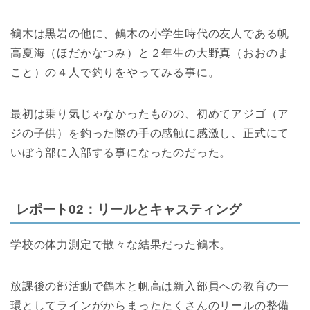
鶴木は黒岩の他に、鶴木の小学生時代の友人である帆
高夏海（ほだかなつみ）と２年生の大野真（おおのま
こと）の４人で釣りをやってみる事に。
最初は乗り気じゃなかったものの、初めてアジゴ（ア
ジの子供）を釣った際の手の感触に感激し、正式にて
いぼう部に入部する事になったのだった。
レポート02：リールとキャスティング
学校の体力測定で散々な結果だった鶴木。
放課後の部活動で鶴木と帆高は新入部員への教育の一
環としてラインがからまったたくさんのリールの整備