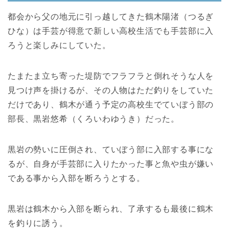
都会から父の地元に引っ越してきた鶴木陽渚（つるぎ
ひな）は手芸が得意で新しい高校生活でも手芸部に入
ろうと楽しみにしていた。
たまたま立ち寄った堤防でフラフラと倒れそうな人を
見つけ声を掛けるが、その人物はただ釣りをしていた
だけであり、鶴木が通う予定の高校生でていぼう部の
部長、黒岩悠希（くろいわゆうき）だった。
黒岩の勢いに圧倒され、ていぼう部に入部する事にな
るが、自身が手芸部に入りたかった事と魚や虫が嫌い
である事から入部を断ろうとする。
黒岩は鶴木から入部を断られ、了承するも最後に鶴木
を釣りに誘う。