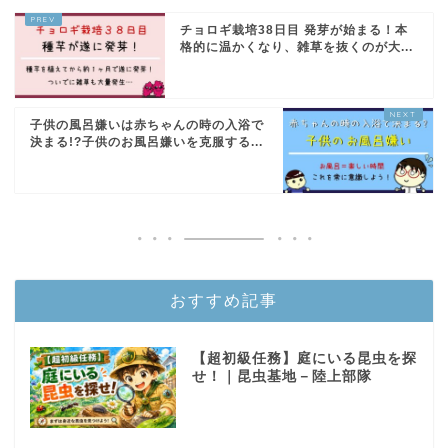
チョロギ栽培38日目 発芽が始まる！本
格的に温かくなり、雑草を抜くのが大...
子供の風呂嫌いは赤ちゃんの時の入浴で
決まる!?子供のお風呂嫌いを克服する...
おすすめ記事
【超初級任務】庭にいる昆虫を探
せ！｜昆虫基地－陸上部隊