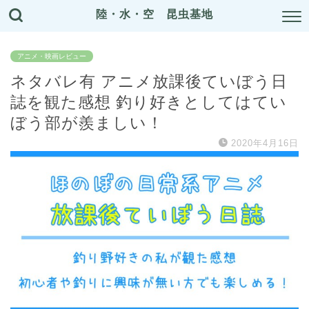
陸・水・空 昆虫基地
アニメ・映画レビュー
ネタバレ有 アニメ放課後ていぼう日
誌を観た感想 釣り好きとしてはてい
ぼう部が羨ましい！
2020年4月16日