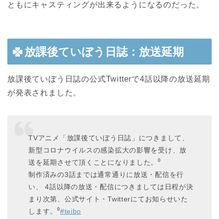
ともにキャスティングが出来るようになるのだった。
放課後ていぼう日誌：放送延期
放課後ていぼう日誌の公式Twitterで4話以降の放送延期
が発表されました。
TVアニメ「放課後ていぼう日誌」につきまして、
新型コロナウイルスの感染拡大の影響を受け、放
送を延期させて頂くことになりました。⁰
制作済みの3話までは通常通りに放送・配信を行
い、 4話以降の放送・配信につきましては日程が決
まり次第、公式サイト・Twitterにてお知らせいた
します。⁰
#teibo