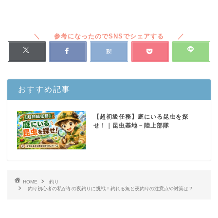
おすすめ記事
【超初級任務】庭にいる昆虫を探
せ！｜昆虫基地－陸上部隊
HOME
釣り
釣り初心者の私が冬の夜釣りに挑戦！釣れる魚と夜釣りの注意点や対策は？