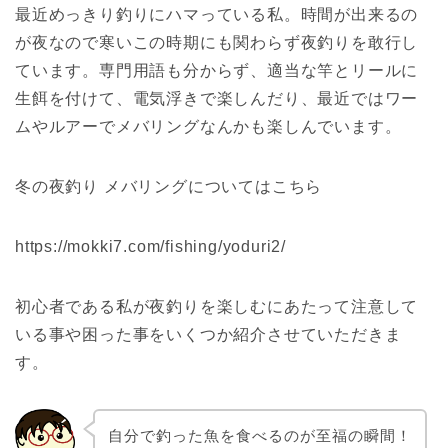
最近めっきり釣りにハマっている私。時間が出来るの
が夜なので寒いこの時期にも関わらず夜釣りを敢行し
ています。専門用語も分からず、適当な竿とリールに
生餌を付けて、電気浮きで楽しんだり、最近ではワー
ムやルアーでメバリングなんかも楽しんでいます。
冬の夜釣り メバリングについてはこちら
https://mokki7.com/fishing/yoduri2/
初心者である私が夜釣りを楽しむにあたって注意して
いる事や困った事をいくつか紹介させていただきま
す。
自分で釣った魚を食べるのが至福の瞬間！