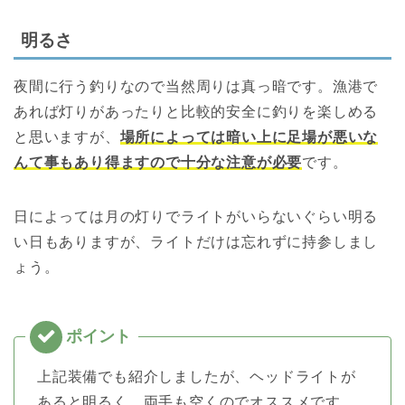
明るさ
夜間に行う釣りなので当然周りは真っ暗です。漁港で
あれば灯りがあったりと比較的安全に釣りを楽しめる
と思いますが、
場所によっては暗い上に足場が悪いな
んて事もあり得ますので十分な注意が必要
です。
日によっては月の灯りでライトがいらないぐらい明る
い日もありますが、ライトだけは忘れずに持参しまし
ょう。
上記装備でも紹介しましたが、ヘッドライトが
あると明るく、両手も空くのでオススメです。