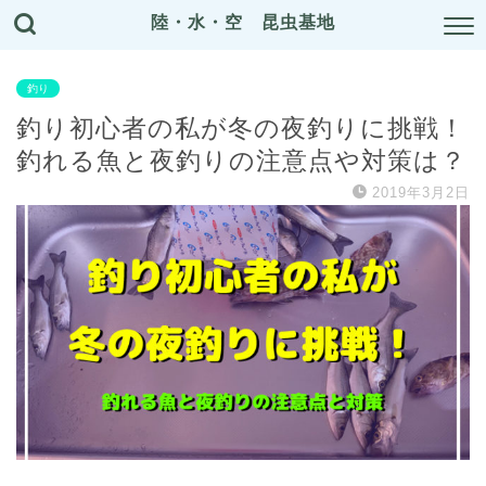
陸・水・空 昆虫基地
釣り
釣り初心者の私が冬の夜釣りに挑戦！
釣れる魚と夜釣りの注意点や対策は？
2019年3月2日