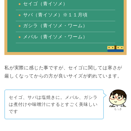
セイゴ（青イソメ）
サバ（青イソメ）※１１月頃
ガシラ（青イソメ・ワーム）
メバル（青イソメ・ワーム）
私が実際に感じた事ですが、セイゴに関しては寒さが
厳しくなってからの方が良いサイズが釣れています。
セイゴ、サバは塩焼きに。メバル、ガシラ
は煮付けや味噌汁にするとすごく美味しい
もっき
です