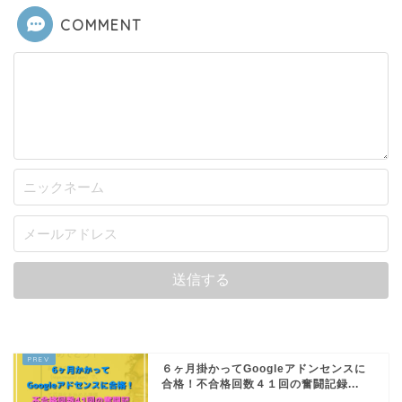
COMMENT
６ヶ月掛かってGoogleアドンセンスに
合格！不合格回数４１回の奮闘記録...