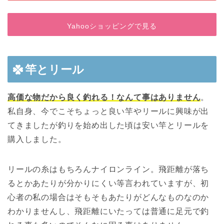
Yahooショッピングで見る
竿とリール
高価な物だから良く釣れる！なんて事はありません
。
私自身、今でこそちょっと良い竿やリールに興味が出
てきましたが釣りを始め出した頃は安い竿とリールを
購入しました。
リールの糸はもちろんナイロンライン。飛距離が落ち
るとかあたりが分かりにくい等言われていますが、初
心者の私の場合はそもそもあたりがどんなものなのか
わかりませんし、飛距離にいたっては普通に足元で釣