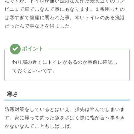
んですが、トイレが無い漁港なんかだ最悪近くのコン
ビニまで車で…なんて事にもなります。１番困ったの
は寒すぎて腹痛に襲われた事。幸いトイレのある漁港
だったんで事なきを得ました。
釣り場の近くにトイレがあるのか事前に確認し
ておくといいです。
寒さ
防寒対策をしているとはいえ、指先は悴んでしまいま
す。家に帰って釣った魚をさばく際に指が言う事をき
かないなんてこともしばしば。