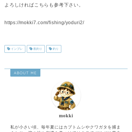
よろしければこちらも参考下さい。
https://mokki7.com/fishing/yoduri2/
インプレ
夜釣り
釣り
ABOUT ME
mokki
私が小さい頃、毎年夏にはカブトムシやクワガタを捕ま