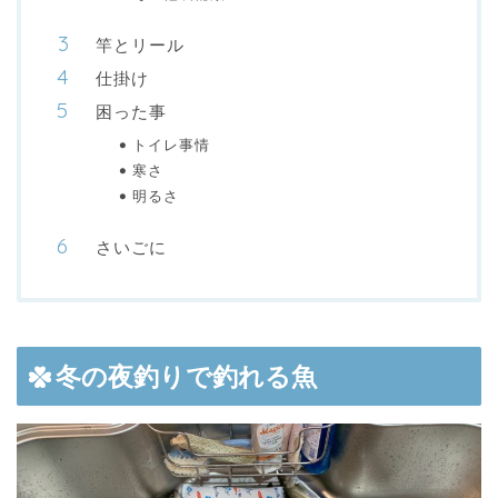
竿とリール
仕掛け
困った事
トイレ事情
寒さ
明るさ
さいごに
冬の夜釣りで釣れる魚