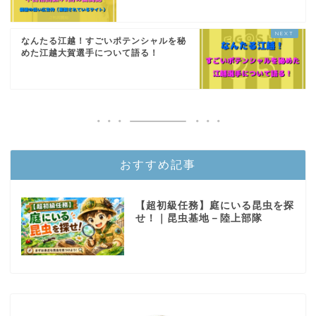
なんたる江越！すごいポテンシャルを秘
めた江越大賀選手について語る！
おすすめ記事
【超初級任務】庭にいる昆虫を探
せ！｜昆虫基地－陸上部隊
ホーム
陸上部隊