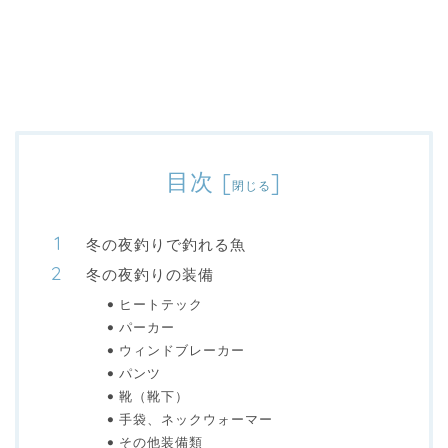
目次
[
]
閉じる
冬の夜釣りで釣れる魚
冬の夜釣りの装備
ヒートテック
パーカー
ウィンドブレーカー
パンツ
靴（靴下）
手袋、ネックウォーマー
その他装備類