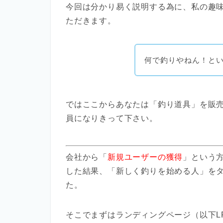
今回は分かり易く説明する為に、私の趣
ただきます。
何で釣りやねん！と
ではここからあなたは「釣り道具」を販
員になりきって下さい。
会社から「
新規ユーザーの獲得
」という
した結果、「新しく釣りを始める人」をタ
た。
そこでまずはランディングページ（以下L