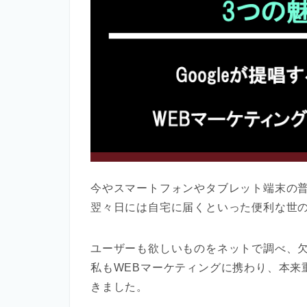
今やスマートフォンやタブレット端末の
翌々日には自宅に届くといった便利な世
ユーザーも欲しいものをネットで調べ、欠
私もWEBマーケティングに携わり、本来
きました。