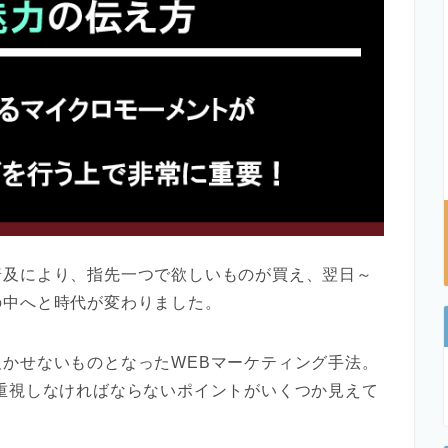
普及により、指先一つで欲しいものが買え、翌日～
の中へと時代が変わりました。
かせないものとなったWEBマーケティング手法。
重視しなければならないポイントがいくつか見えて