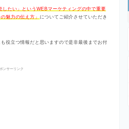
売したい」というWEBマーケティングの中で重要
つの魅力の伝え方」
についてご紹介させていただき
にも役立つ情報だと思いますので是非最後までお付
ポンサーリンク