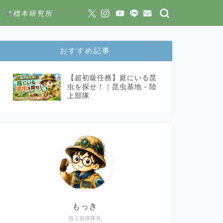
標本研究所
おすすめ記事
【超初級任務】庭にいる昆
虫を探せ！｜昆虫基地－陸
上部隊
もっき
陸上部隊隊長