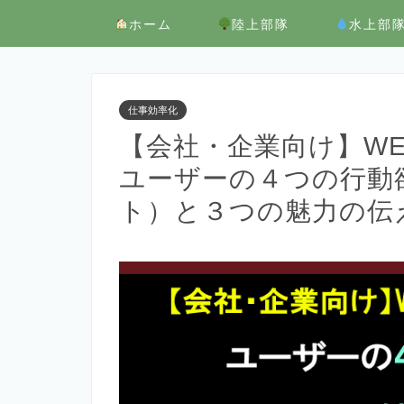
ホーム
陸上部隊
水上部
仕事効率化
【会社・企業向け】W
ユーザーの４つの行動
ト）と３つの魅力の伝