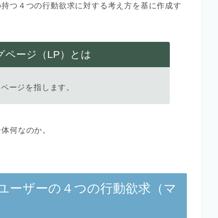
の持つ４つの行動欲求に対する考え方を基に作成す
グページ（LP）とは
Bページを指します。
一体何なのか。
：ユーザーの４つの行動欲求（マ