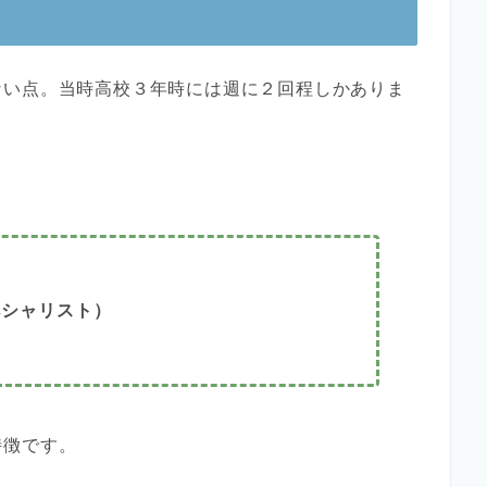
ない点。当時高校３年時には週に２回程しかありま
ペシャリスト）
特徴です。