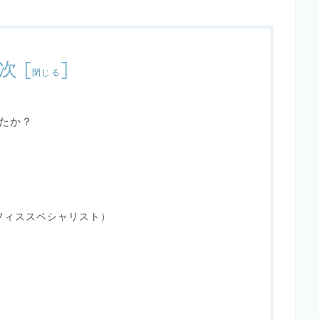
次
[
]
閉じる
たか？
フィススペシャリスト）