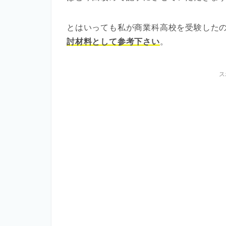
とはいっても私が商業科高校を受験した
討材料として参考下さい
。
ス