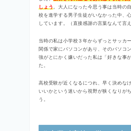
しょう
。大人になった今思う事は当時の
校を進学する男子生徒がいなかった中、
しています。（直接感謝の言葉なんて言
当時の私は小学校３年からずっとサッカ
関係で家にパソコンがあり、そのパソコ
強がとにかく嫌いだった私は「好きな事
た。
高校受験が近くなるにつれ、早く決めな
いいかという迷いから視野が狭くなりが
う。