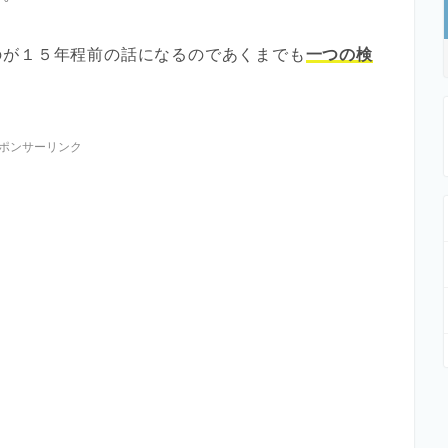
のが１５年程前の話になるのであくまでも
一つの検
ポンサーリンク