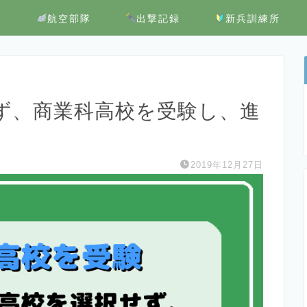
隊
航空部隊
出撃記録
新兵訓練所
ず、商業科高校を受験し、進
2019年12月27日