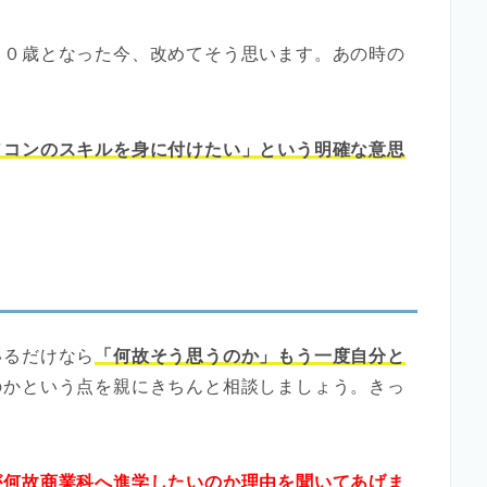
３０歳となった今、改めてそう思います。あの時の
ソコンのスキルを身に付けたい」という明確な意思
いるだけなら
「何故そう思うのか」もう一度自分と
のかという点を親にきちんと相談しましょう。きっ
が何故商業科へ進学したいのか理由を聞いてあげま