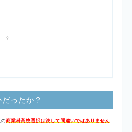
テ！？
いだったか？
私の
商業科高校選択は決して間違いではありません