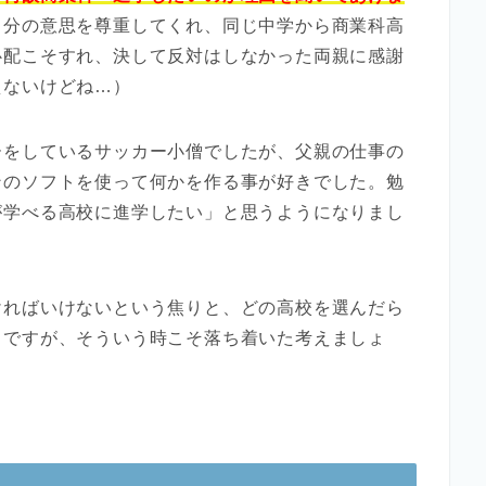
自分の意思を尊重してくれ、同じ中学から商業科高
心配こそすれ、決して反対はしなかった両親に感謝
えないけどね…）
ーをしているサッカー小僧でしたが、父親の仕事の
ンのソフトを使って何かを作る事が好きでした。勉
が学べる高校に進学したい」と思うようになりまし
ければいけないという焦りと、どの高校を選んだら
ちですが、そういう時こそ落ち着いた考えましょ