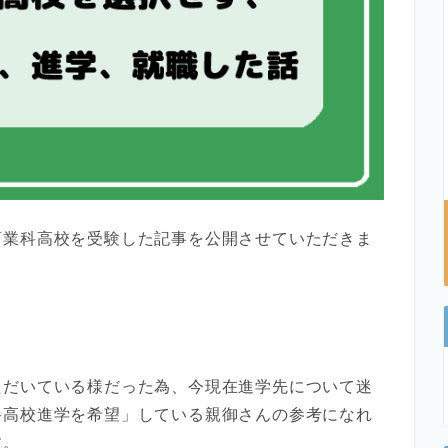
商業科高校を受験した記事を公開させていただきま
ただいている様だった為、今現在進学先について迷
科高校進学を希望」している親御さんの参考になれ
す。