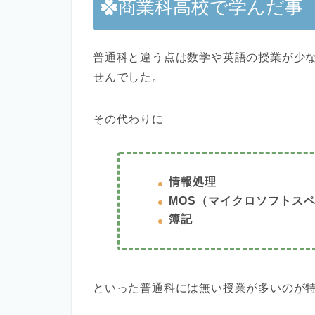
商業科高校で学んだ事
普通科と違う点は数学や英語の授業が少
せんでした。
その代わりに
情報処理
MOS（マイクロソフトス
簿記
といった普通科には無い授業が多いのが