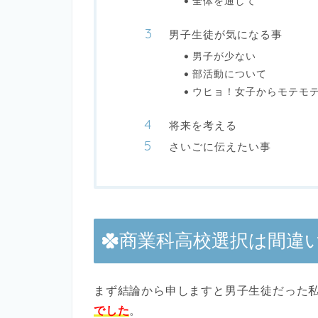
全体を通して
男子生徒が気になる事
男子が少ない
部活動について
ウヒョ！女子からモテモ
将来を考える
さいごに伝えたい事
商業科高校選択は間違
まず結論から申しますと男子生徒だった
でした
。