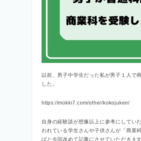
以前、男子中学生だった私が男子１人で
した。
https://mokki7.com/other/kokojuken/
自身の経験談が想像以上に参考にしてい
われている学生さんや子供さんが「商業
ばと今回改めて記事にさせていただきま