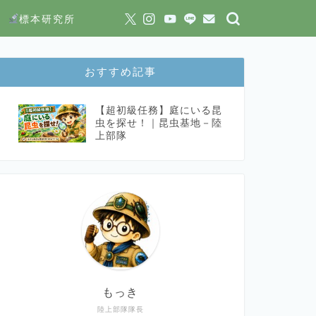
標本研究所
おすすめ記事
【超初級任務】庭にいる昆
虫を探せ！｜昆虫基地－陸
上部隊
もっき
陸上部隊隊長