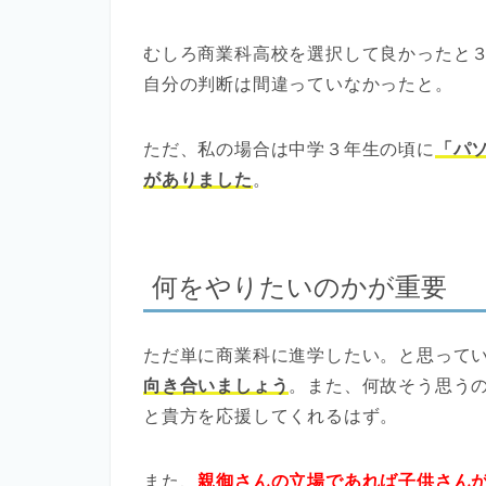
むしろ商業科高校を選択して良かったと
自分の判断は間違っていなかったと。
ただ、私の場合は中学３年生の頃に
「パ
がありました
。
何をやりたいのかが重要
ただ単に商業科に進学したい。と思って
向き合いましょう
。また、何故そう思う
と貴方を応援してくれるはず。
また、
親御さんの立場であれば子供さん