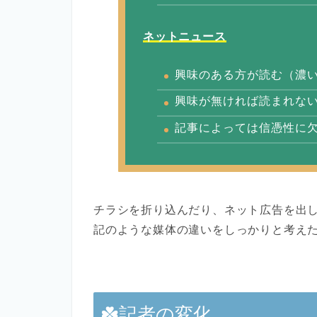
ネットニュース
興味のある方が読む（濃
興味が無ければ読まれな
記事によっては信憑性に
チラシを折り込んだり、ネット広告を出
記のような媒体の違いをしっかりと考え
記者の変化