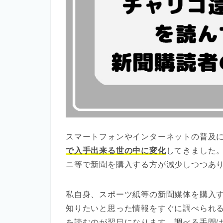
スマートフォンやインターネットの普及
で入手出来る世の中に変化
してきました
ニ等で新聞を購入する方が減少しつつあ
私自身、スポーツ紙等の新聞媒体を購入
知りたいと思った情報をすぐに調べられ
を読むのが翌日になります。調べる手間