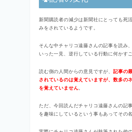
新聞購読者の減少は新聞社にとっても死
みをされているようです。
そんな中チャリコ遠藤さんの記事を読み、記
いった一見、逆行している行動に何かす
読む側の人間からの意見ですが、
記事の
されているのは覚えていますが、数多の
を覚えていません
。
ただ、今回読んだチャリコ遠藤さんの記
を趣味にしているという事もあってその
実際にチャリコ遠藤さんが執筆された他