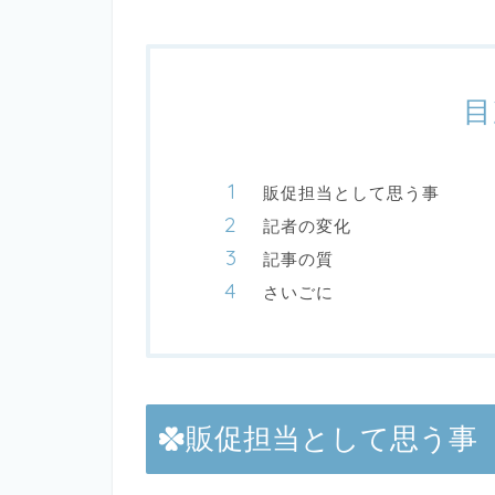
目
販促担当として思う事
記者の変化
記事の質
さいごに
販促担当として思う事