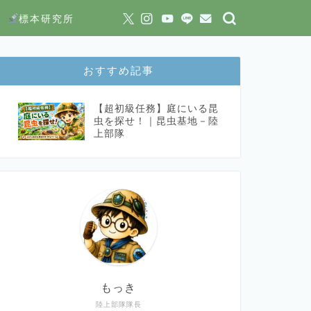
標本研究所
おすすめ記事
【超初級任務】庭にいる昆
虫を探せ！｜昆虫基地－陸
上部隊
もっき
陸上部隊隊長