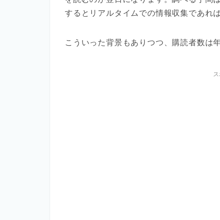
するとリアルタイムでの情報収集であれ
こういった背景もありつつ、購読者数は
ス