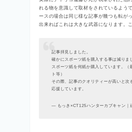
れる物を意識して取材をされているよう
ースの場合は同じ様な記事が幾つも転が
出来ればこれは大きな武器になります。
記事拝見しました。
確かにスポーツ紙を購入する事は減りま
スポーツ紙を何紙か購入しています。（
ト等）
その際、記事のクオリティーが高いと次
応援しています。
— もっき×CT125ハンターカブキャン｜頑