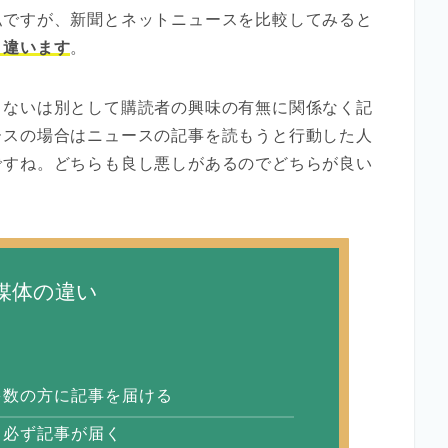
私ですが、新聞とネットニュースを比較してみると
く違います
。
まないは別として購読者の興味の有無に関係なく記
ースの場合はニュースの記事を読もうと行動した人
ですね。どちらも良し悪しがあるのでどちらが良い
媒体の違い
多数の方に記事を届ける
て必ず記事が届く