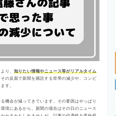
により、
知りたい情報やニュース等がリアルタイム
。その反面で新聞を購読する世帯の減少や、コンビ
ります。
する機会が減ってきています。その要因はやっぱり
る環境にあるから。新聞の場合はその日のニュース
はかかるかもしれませんが、記事の信憑性を度外視