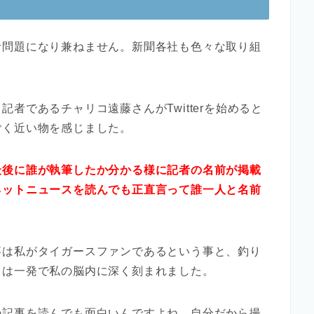
活問題になり兼ねません。新聞各社も色々な取り組
者であるチャリコ遠藤さんがTwitterを始めると
ごく近い物を感じました。
最後に誰が執筆したか分かる様に記者の名前が掲載
ネットニュースを読んでも正直言って誰一人と名前
事は私がタイガースファンであるという事と、釣り
名は一発で私の脳内に深く刻まれました。
の記事を読んでも面白いんですよね。自分だから撮