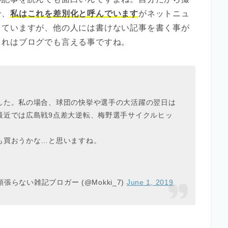
で、
私はこれを差別化と呼んでいます
がネットニュ
っていますが、他の人には書けない記事を書く事が
これはブログでも言える事ですね。
した。私の場合、球団の快挙や選手の大活躍の翌日は
最近では広島戦9点差大逆転、梅野選手サイクルヒッ
も買おうかな…と思いますね。
張らない雑記ブロガー (@Mokki_7)
June 1, 2019