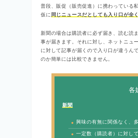
普段、販促（販売促進）に携わっている
仮に
同じニュースだとしても入り口が全
新聞の場合は購読者に必ず届き、読む読
事が届きます。それに対し、ネットニュ
に対して記事が届くので入り口が違うん
のか簡単には比較できません。
各
新聞
興味の有無に関係なく、
一定数（購読者）に対し