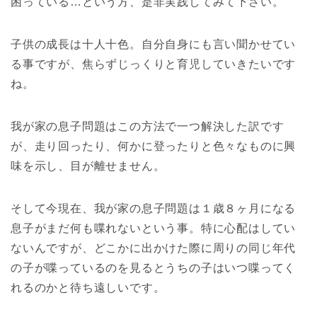
困っている…という方、是非実践してみて下さい。
子供の成長は十人十色。自分自身にも言い聞かせてい
る事ですが、焦らずじっくりと育児していきたいです
ね。
我が家の息子問題はこの方法で一つ解決した訳です
が、走り回ったり、何かに登ったりと色々なものに興
味を示し、目が離せません。
そして今現在、我が家の息子問題は１歳８ヶ月になる
息子がまだ何も喋れないという事。特に心配はしてい
ないんですが、どこかに出かけた際に周りの同じ年代
の子が喋っているのを見るとうちの子はいつ喋ってく
れるのかと待ち遠しいです。