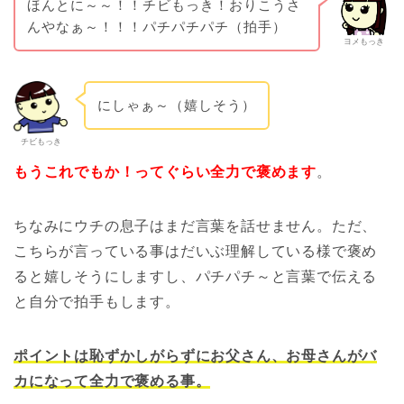
ほんとに～～！！チビもっき！おりこうさ
んやなぁ～！！！パチパチパチ（拍手）
ヨメもっき
にしゃぁ～（嬉しそう）
チビもっき
もうこれでもか！ってぐらい全力で褒めます
。
ちなみにウチの息子はまだ言葉を話せません。ただ、
こちらが言っている事はだいぶ理解している様で褒め
ると嬉しそうにしますし、パチパチ～と言葉で伝える
と自分で拍手もします。
ポイントは恥ずかしがらずにお父さん、お母さんがバ
カになって全力で褒める事。