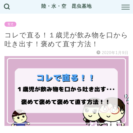
陸・水・空 昆虫基地
育児
コレで直る！１歳児が飲み物を口から
吐き出す！褒めて直す方法！
2020年1月9日