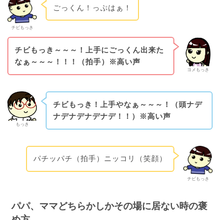
ごっくん！っぷはぁ！
チビもっき
チビもっき～～～！上手にごっくん出来た
なぁ～～～！！！（拍手）※高い声
ヨメもっき
チビもっき！上手やなぁ～～～！（頭ナデ
ナデナデナデナデ！！）※高い声
もっき
パチッパチ（拍手）ニッコリ（笑顔）
チビもっき
パパ、ママどちらかしかその場に居ない時の褒
め方