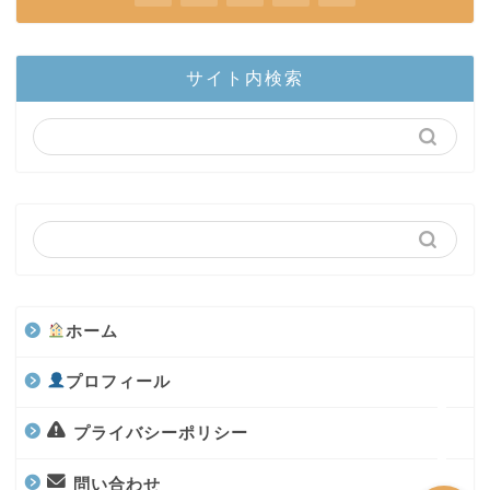
ホーム
サイト内検索
陸上部隊
カブトムシ
世界のカブトムシ
クワガタ
ホーム
水上部隊
プロフィール
航空昆虫
プライバシーポリシー
問い合わせ