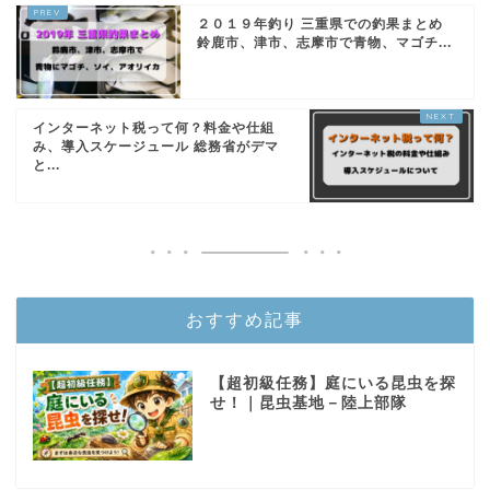
２０１９年釣り 三重県での釣果まとめ
鈴鹿市、津市、志摩市で青物、マゴチ...
インターネット税って何？料金や仕組
み、導入スケージュール 総務省がデマ
と...
おすすめ記事
【超初級任務】庭にいる昆虫を探
せ！｜昆虫基地－陸上部隊