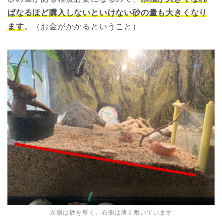
ばなるほど購入しないといけない砂の量も大きくなり
ます
。（お金がかかるということ）
左側は砂を厚く、右側は薄く敷いています