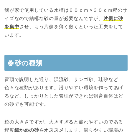
我が家で使用している水槽は６０ｃｍ ×３０ｃｍ程のサ
イズなので結構な砂の量が必要なんですが、
片側に砂
を集中
させ、もう片側を薄く敷くといった工夫をして
います。
砂の種類
冒頭で説明した通り、渓流砂、サンゴ砂、珪砂など
色々な種類があります。潜りやすい環境を作ってあげ
るなど、しっかりとした管理ができれば飼育自体はど
の砂でも可能です。
粒の大きさですが、大きすぎると崩れやすいのである
程度
細かめの砂をオススメ
します。潜りやすい環境の