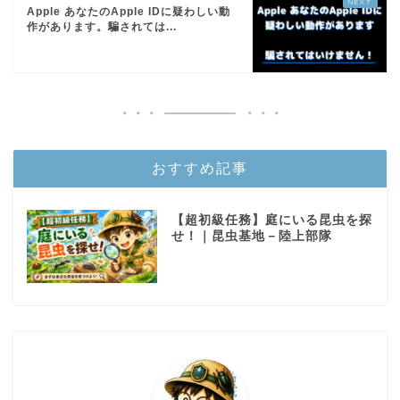
Apple あなたのApple IDに疑わしい動
作があります。騙されては...
おすすめ記事
【超初級任務】庭にいる昆虫を探
せ！｜昆虫基地－陸上部隊