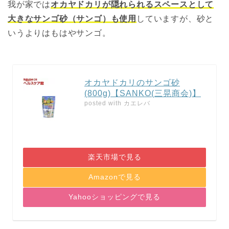
我が家では
オカヤドカリが隠れられるスペースとして
大きなサンゴ砂（サンゴ）も使用
していますが、砂と
いうよりはもはやサンゴ。
オカヤドカリのサンゴ砂
(800g)【SANKO(三晃商会)】
posted with
カエレバ
楽天市場で見る
Amazonで見る
Yahooショッピングで見る