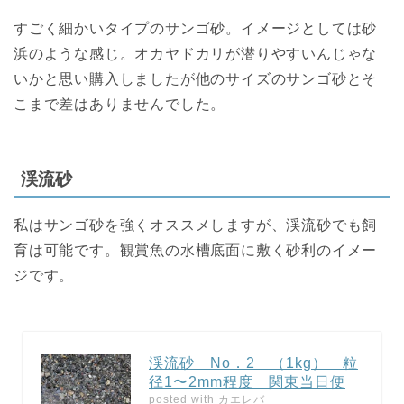
すごく細かいタイプのサンゴ砂。イメージとしては砂
浜のような感じ。
オカヤドカリが潜りやすいんじゃな
いかと思い購入しましたが他のサイズのサンゴ砂とそ
こまで差はありませんでした。
渓流砂
私はサンゴ砂を強くオススメしますが、渓流砂でも飼
育は可能です。観賞魚の水槽底面に敷く砂利のイメー
ジです。
渓流砂 No．2 （1kg） 粒
径1〜2mm程度 関東当日便
posted with
カエレバ