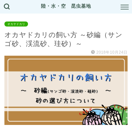
陸・水・空 昆虫基地
オカヤドカリ
オカヤドカリの飼い方 ～砂編（サン
ゴ砂、渓流砂、珪砂）～
2018年10月24日