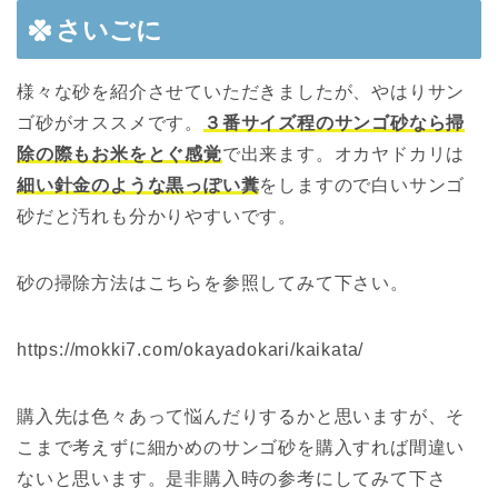
さいごに
様々な砂を紹介させていただきましたが、やはりサン
ゴ砂がオススメです。
３番サイズ程のサンゴ砂なら掃
除の際もお米をとぐ感覚
で出来ます。オカヤドカリは
細い針金のような黒っぽい糞
をしますので白いサンゴ
砂だと汚れも分かりやすいです。
砂の掃除方法はこちらを参照してみて下さい。
https://mokki7.com/okayadokari/kaikata/
購入先は色々あって悩んだりするかと思いますが、そ
こまで考えずに細かめのサンゴ砂を購入すれば間違い
ないと思います。是非購入時の参考にしてみて下さ