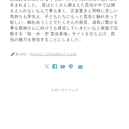
生まれました。 昔はたくさん捕まえた昆虫が今では捕
まえられないなんて事も多く、正直驚きと同時に悲しい
気持ちも芽生え、子どもたちにもっと昆虫と触れ合って
欲しい。触れ合うことでたくさんの発見、成長に繋がる
事を親御さんに向けても発信していきたいなと家族で活
動する「陸・水・空 昆虫基地」サイトを立ち上げ、昆
虫の魅力を発信することにしました。
https://mokki7.com
BLOG：
スポンサーリンク