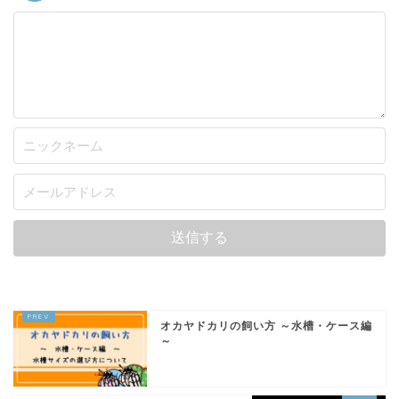
オカヤドカリの飼い方 ～水槽・ケース編
～