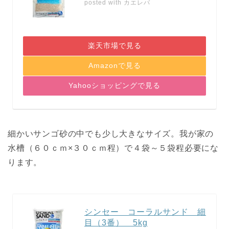
posted with
カエレバ
楽天市場で見る
Amazonで見る
Yahooショッピングで見る
細かいサンゴ砂の中でも少し大きなサイズ。
我が家の
水槽（６０ｃｍ×３０ｃｍ程）で４袋～５袋程必要にな
ります。
シンセー コーラルサンド 細
目（3番） 5kg