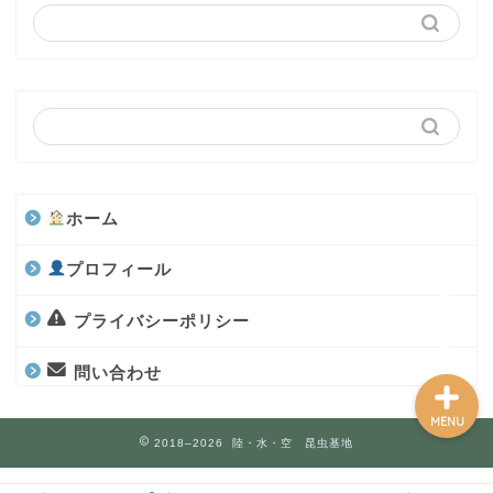
カブトムシ
世界のカブトムシ
クワガタ
ホーム
水上部隊
プロフィール
航空昆虫
プライバシーポリシー
問い合わせ
MENU
2018–2026 陸・水・空 昆虫基地