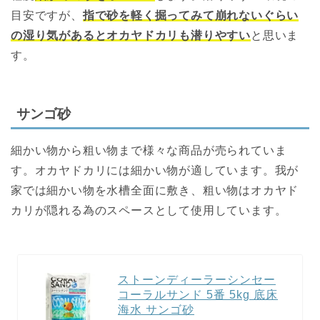
目安ですが、
指で砂を軽く掘ってみて崩れないぐらい
の湿り気があるとオカヤドカリも潜りやすい
と思いま
す。
サンゴ砂
細かい物から粗い物まで様々な商品が売られていま
す。オカヤドカリには細かい物が適しています。我が
家では細かい物を水槽全面に敷き、粗い物はオカヤド
カリが隠れる為のスペースとして使用しています。
ストーンディーラーシンセー
コーラルサンド 5番 5kg 底床
海水 サンゴ砂