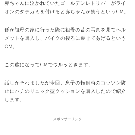
赤ちゃんに泣かれていたゴールデンレトリバーがライ
オンのタテガミを付けると赤ちゃんが笑うというCM。
孫が祖母の家に行った際に祖母の昔の写真を見てヘル
メットを購入し、バイクの後ろに乗せてあげるという
CM。
この歳になってCMでウルッときます。
話しがそれましたが今回、息子の転倒時のゴッツン防
止にハチのリュック型クッションを購入したので紹介
します。
スポンサーリンク