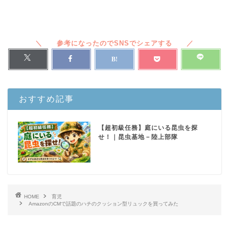
おすすめ記事
【超初級任務】庭にいる昆虫を探
せ！｜昆虫基地－陸上部隊
HOME
育児
AmazonのCMで話題のハチのクッション型リュックを買ってみた