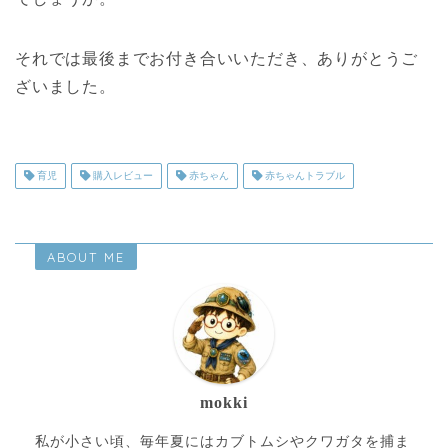
それでは最後までお付き合いいただき、ありがとうご
ざいました。
育児
購入レビュー
赤ちゃん
赤ちゃんトラブル
ABOUT ME
mokki
私が小さい頃、毎年夏にはカブトムシやクワガタを捕ま