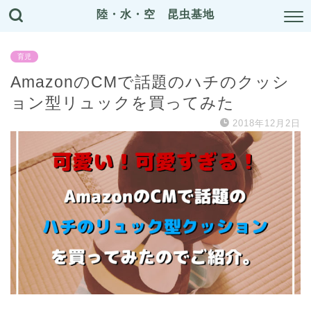
陸・水・空 昆虫基地
育児
AmazonのCMで話題のハチのクッシ
ョン型リュックを買ってみた
2018年12月2日