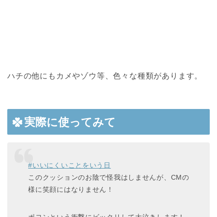
ハチの他にもカメやゾウ等、色々な種類があります。
実際に使ってみて
#いいにくいことをいう日
このクッションのお陰で怪我はしませんが、CMの
様に笑顔にはなりません！
ポヨンという衝撃にビックリして大泣きします！