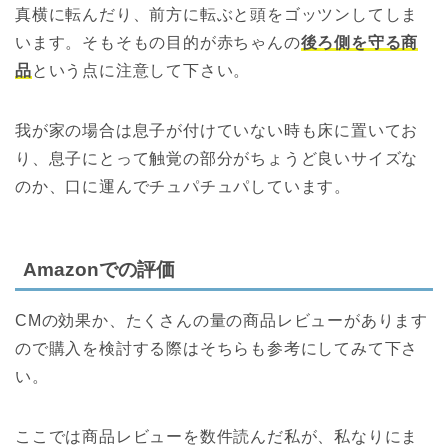
真横に転んだり、前方に転ぶと頭をゴッツンしてしま
います。そもそもの目的が赤ちゃんの
後ろ側を守る商
品
という点に注意して下さい。
我が家の場合は息子が付けていない時も床に置いてお
り、息子にとって触覚の部分がちょうど良いサイズな
のか、口に運んでチュパチュパしています。
Amazonでの評価
CMの効果か、たくさんの量の商品レビューがあります
ので購入を検討する際はそちらも参考にしてみて下さ
い。
ここでは商品レビューを数件読んだ私が、私なりにま