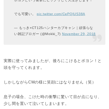
でも可愛い。
pic.twitter.com/CePQIUS38A
— もっき×CT125ハンターカブキャン｜頑張らな
い雑記ブロガー (@Mokki_7)
November 29, 2018
実際に使ってみましたが、後ろにこけるとポヨン！と
頭を守ってくれます。
しかしながらCMの様に笑顔にはなりません（笑）
息子の場合、こけた時の衝撃に驚いて目が点になり、
少し間を置いて泣いてしまいます。