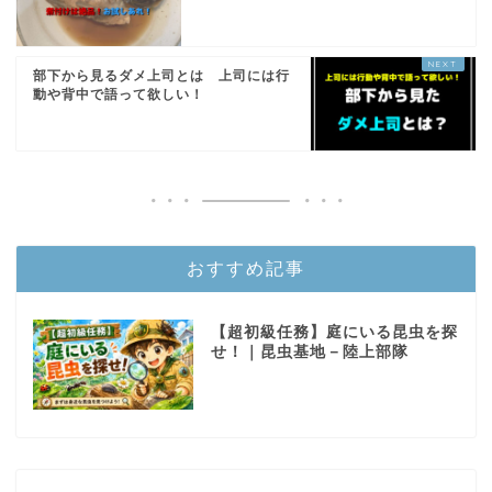
部下から見るダメ上司とは 上司には行
動や背中で語って欲しい！
おすすめ記事
【超初級任務】庭にいる昆虫を探
せ！｜昆虫基地－陸上部隊