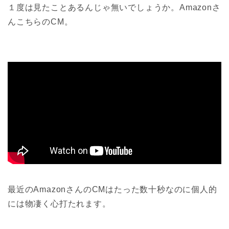
１度は見たことあるんじゃ無いでしょうか。Amazonさ
んこちらのCM。
最近のAmazonさんのCMはたった数十秒なのに個人的
には物凄く心打たれます。