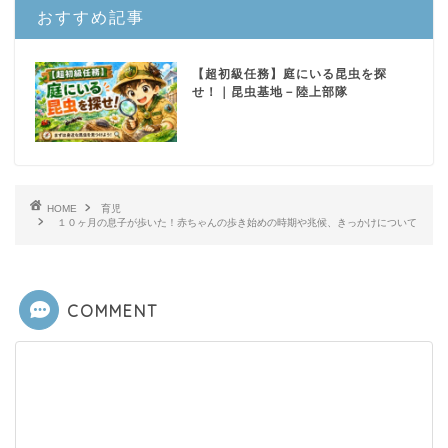
おすすめ記事
【超初級任務】庭にいる昆虫を探
せ！｜昆虫基地－陸上部隊
HOME
育児
１０ヶ月の息子が歩いた！赤ちゃんの歩き始めの時期や兆候、きっかけについて
COMMENT