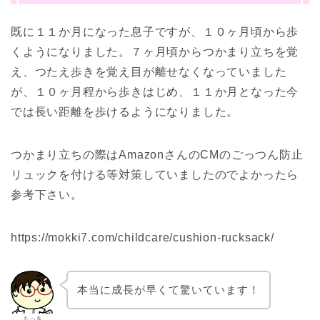
既に１１か月になった息子ですが、１０ヶ月頃から歩
くようになりました。７ヶ月頃からつかまり立ちを覚
え、つたえ歩きを覚え目が離せなくなっていました
が、１０ヶ月程から歩きはじめ、１１か月となった今
では長い距離を歩けるようになりました。
つかまり立ちの際はAmazonさんのCMのごっつん防止
リュックを付ける等対策していましたのでよかったら
参考下さい。
https://mokki7.com/childcare/cushion-rucksack/
本当に成長が早くて驚いています！
もっき