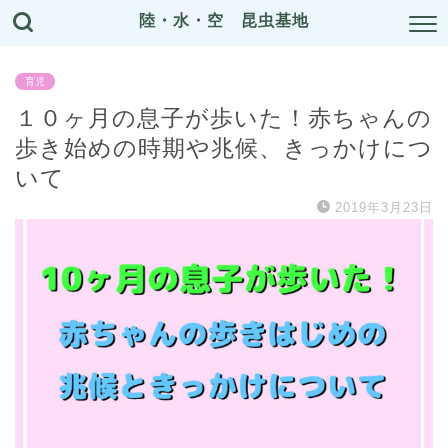
陸・水・空 昆虫基地
育児
１０ヶ月の息子が歩いた！赤ちゃんの
歩き始めの時期や兆候、きっかけにつ
いて
2019年3月23日