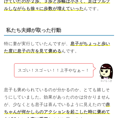
けていたのが２歩、３歩と歩幅は小さく、足はプルプ
ルしながらも徐々に歩数が増えていった
んです。
私たち夫婦が取った行動
特に妻が実行していたんですが、
息子がちょっと歩い
た度に息子の方を見て褒める
んです。
スゴい！スゴ～い！！上手やなぁ～！
ヨメもっき
息子も褒められているのが分かるのか、とても嬉しそ
うにしていました。効果があったのかは分かりません
が、少なくとも息子は喜んでいるように見えたので
赤
ちゃんが何かしらのアクションを起こした時に褒めて