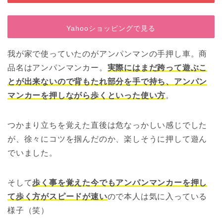
Yahooショッピングで見る
我が家で使っていたのがアンパンマンの手押し車。商
品名はアンパンマンカー。
実際にはまだ跨って遊ぶこ
とが出来ないので背もたれ部分を手で持ち、アンパン
マンカーを押しながら歩くといった使い方
。
つかまり立ちを覚えた直後は危なっかしい感じでした
が、徐々にコツを掴んだのか、楽しそうに押して遊ん
でいました。
そして
歩く事を覚えた今でもアンパンマンカーを押し
て歩く方がスピードが速い
ので本人は気に入っている
様子（笑）