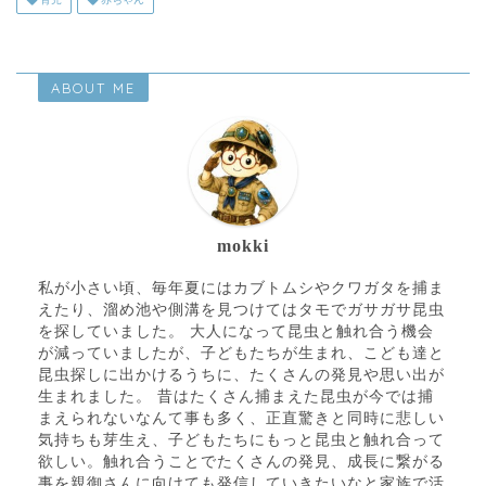
ABOUT ME
mokki
私が小さい頃、毎年夏にはカブトムシやクワガタを捕ま
えたり、溜め池や側溝を見つけてはタモでガサガサ昆虫
を探していました。 大人になって昆虫と触れ合う機会
が減っていましたが、子どもたちが生まれ、こども達と
昆虫探しに出かけるうちに、たくさんの発見や思い出が
生まれました。 昔はたくさん捕まえた昆虫が今では捕
まえられないなんて事も多く、正直驚きと同時に悲しい
気持ちも芽生え、子どもたちにもっと昆虫と触れ合って
欲しい。触れ合うことでたくさんの発見、成長に繋がる
事を親御さんに向けても発信していきたいなと家族で活