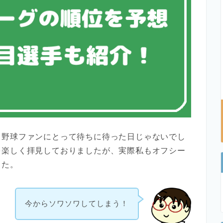
ロ野球ファンにとって待ちに待った日じゃないでし
を楽しく拝見しておりましたが、実際私もオフシー
した。
今からソワソワしてしまう！