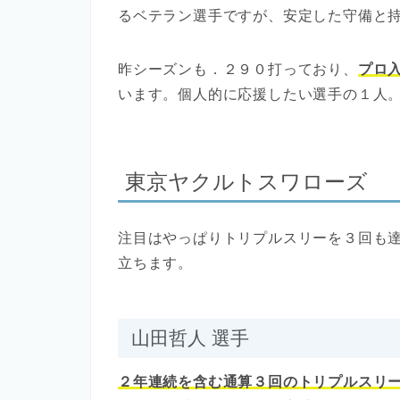
るベテラン選手ですが、安定した守備と
昨シーズンも．２９０打っており、
プロ
います。個人的に応援したい選手の１人
東京ヤクルトスワローズ
注目はやっぱりトリプルスリーを３回も
立ちます。
山田哲人 選手
２年連続を含む通算３回のトリプルスリ