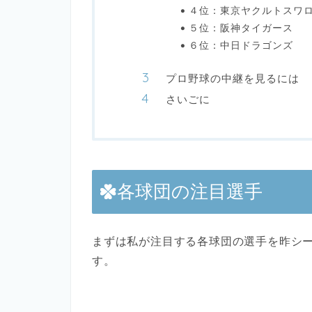
４位：東京ヤクルトスワ
５位：阪神タイガース
６位：中日ドラゴンズ
プロ野球の中継を見るには
さいごに
各球団の注目選手
まずは私が注目する各球団の選手を昨シ
す。