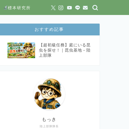
標本研究所
おすすめ記事
【超初級任務】庭にいる昆
虫を探せ！｜昆虫基地－陸
上部隊
もっき
陸上部隊隊長