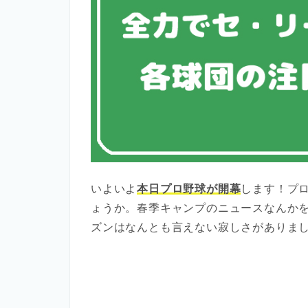
いよいよ
本日プロ野球が開幕
します！プ
ょうか。春季キャンプのニュースなんか
ズンはなんとも言えない寂しさがありま