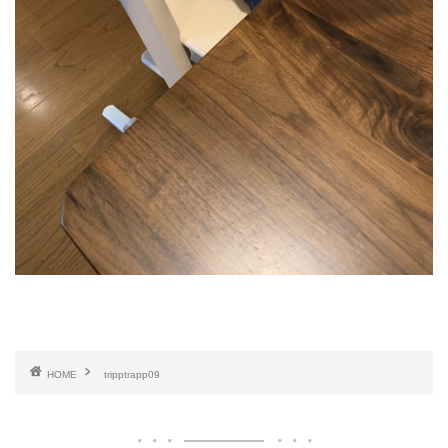
HOME
tripptrapp09