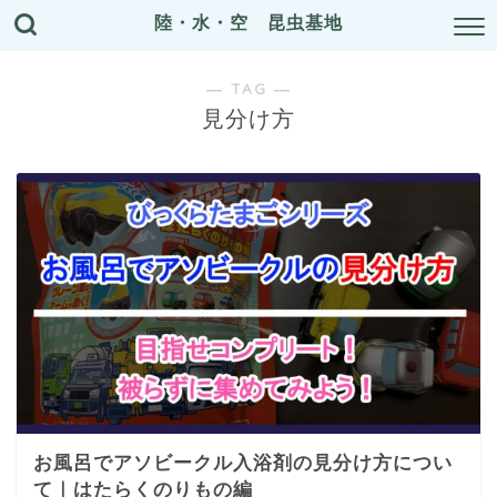
陸・水・空 昆虫基地
― TAG ―
見分け方
お風呂でアソビークル入浴剤の見分け方につい
て｜はたらくのりもの編