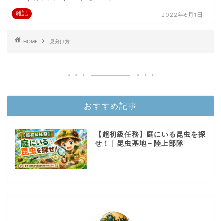
雑記
2022年6月1日
HOME
見分け方
おすすめ記事
【超初級任務】庭にいる昆虫を探
せ！｜昆虫基地－陸上部隊