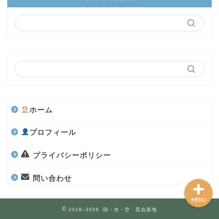
陸上部隊
カブトムシ
世界のカブトムシ
クワガタ
ホーム
水上部隊
プロフィール
航空昆虫
プライバシーポリシー
問い合わせ
MENU
2018–2026 陸・水・空 昆虫基地