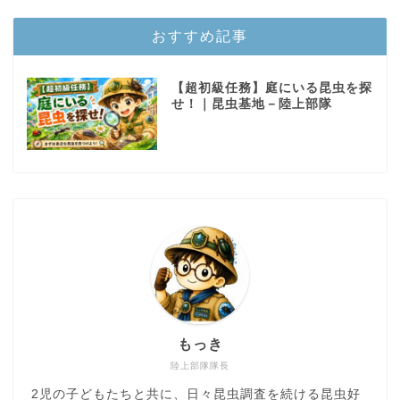
おすすめ記事
【超初級任務】庭にいる昆虫を探
せ！｜昆虫基地－陸上部隊
もっき
陸上部隊隊長
2児の子どもたちと共に、日々昆虫調査を続ける昆虫好