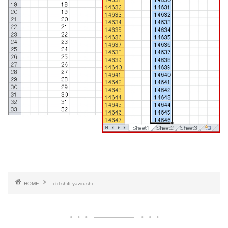
HOME
ctrl-shift-yazirushi