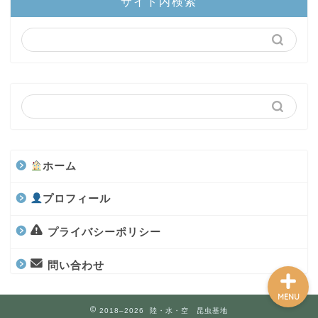
サイト内検索
陸上部隊
カブトムシ
世界のカブトムシ
クワガタ
ホーム
水上部隊
プロフィール
航空昆虫
プライバシーポリシー
問い合わせ
MENU
2018–2026 陸・水・空 昆虫基地