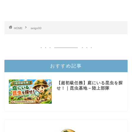
HOME
seigo00
おすすめ記事
【超初級任務】庭にいる昆虫を探
せ！｜昆虫基地－陸上部隊