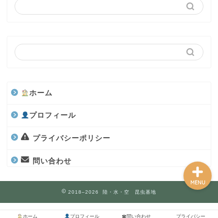
カブトムシ
世界のカブトムシ
クワガタ
ホーム
水上部隊
プロフィール
航空昆虫
プライバシーポリシー
問い合わせ
MENU
2018–2026 陸・水・空 昆虫基地
ホーム
プロフィール
☎問い合わせ
プライバシー