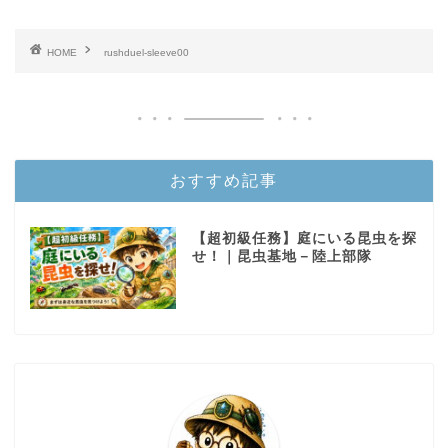
HOME
rushduel-sleeve00
おすすめ記事
【超初級任務】庭にいる昆虫を探
せ！｜昆虫基地－陸上部隊