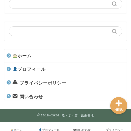
カブトムシ
世界のカブトムシ
クワガタ
ホーム
水上部隊
プロフィール
航空昆虫
プライバシーポリシー
問い合わせ
MENU
2018–2026 陸・水・空 昆虫基地
ホーム
プロフィール
☎問い合わせ
プライバシー