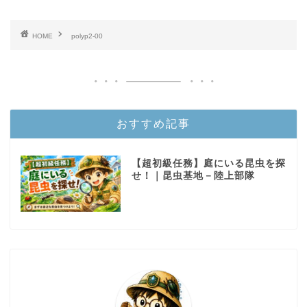
HOME
polyp2-00
おすすめ記事
【超初級任務】庭にいる昆虫を探
せ！｜昆虫基地－陸上部隊