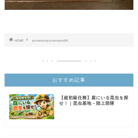
HOME
pockettomica-transport06
おすすめ記事
【超初級任務】庭にいる昆虫を探
せ！｜昆虫基地－陸上部隊