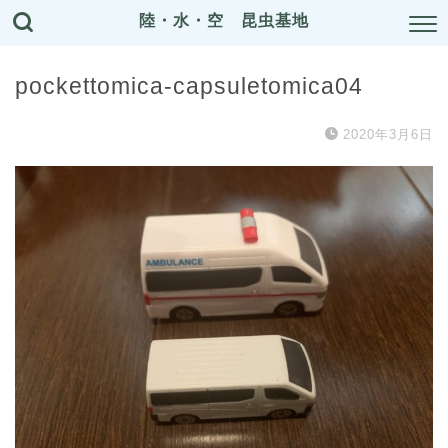
陸・水・空 昆虫基地
pockettomica-capsuletomica04
2020年3月6日