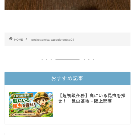
HOME
pockettomica-capsuletomica04
おすすめ記事
【超初級任務】庭にいる昆虫を探
せ！｜昆虫基地－陸上部隊