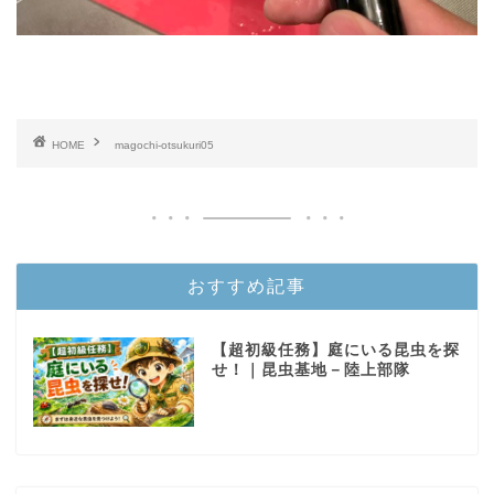
HOME
magochi-otsukuri05
おすすめ記事
【超初級任務】庭にいる昆虫を探
せ！｜昆虫基地－陸上部隊