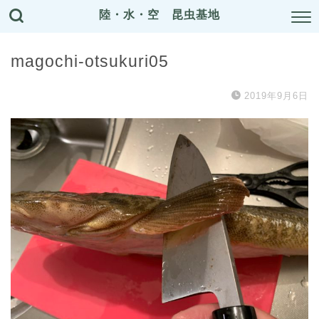
陸・水・空 昆虫基地
magochi-otsukuri05
2019年9月6日