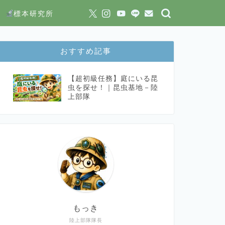
標本研究所
おすすめ記事
【超初級任務】庭にいる昆
虫を探せ！｜昆虫基地－陸
上部隊
もっき
陸上部隊隊長