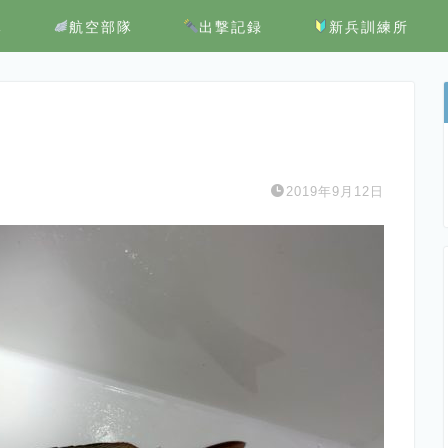
隊
航空部隊
出撃記録
新兵訓練所
2019年9月12日