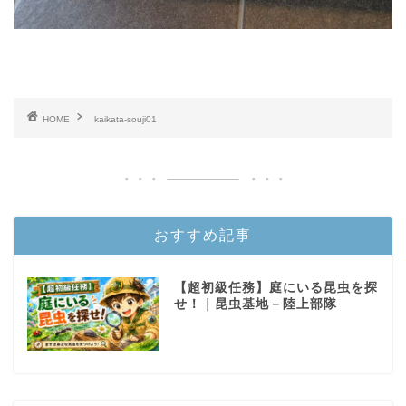
HOME
kaikata-souji01
おすすめ記事
【超初級任務】庭にいる昆虫を探
せ！｜昆虫基地－陸上部隊