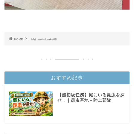
HOME
ishigarei-nitsuke08
おすすめ記事
【超初級任務】庭にいる昆虫を探
せ！｜昆虫基地－陸上部隊