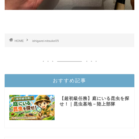
HOME
ishigarei-nitsuke05
おすすめ記事
【超初級任務】庭にいる昆虫を探
せ！｜昆虫基地－陸上部隊