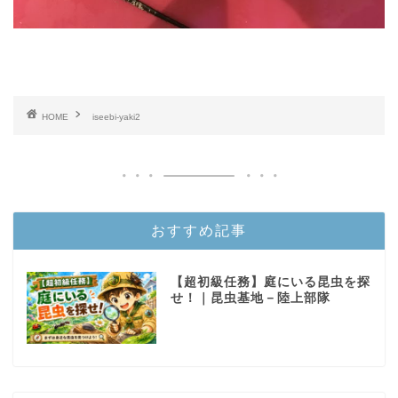
HOME
iseebi-yaki2
おすすめ記事
【超初級任務】庭にいる昆虫を探
せ！｜昆虫基地－陸上部隊