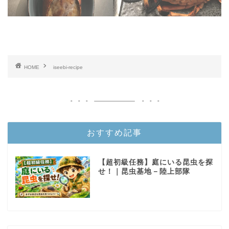
HOME
iseebi-recipe
おすすめ記事
【超初級任務】庭にいる昆虫を探
せ！｜昆虫基地－陸上部隊