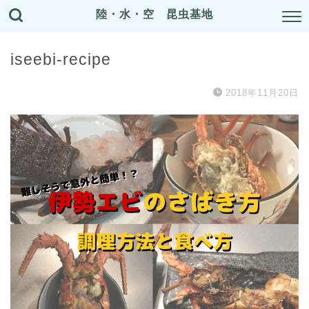
陸・水・空 昆虫基地
iseebi-recipe
2018年11月20日