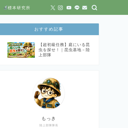
標本研究所
おすすめ記事
【超初級任務】庭にいる昆
虫を探せ！｜昆虫基地－陸
上部隊
もっき
陸上部隊隊長