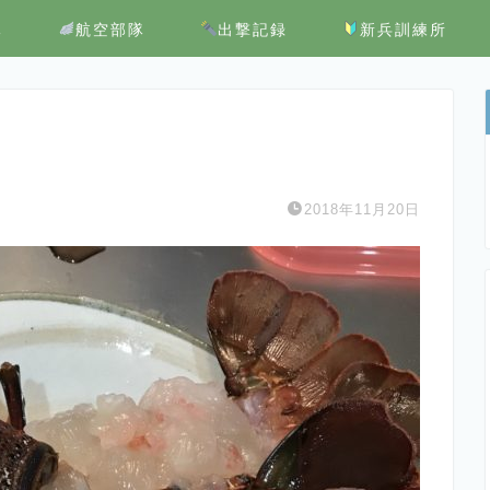
隊
航空部隊
出撃記録
新兵訓練所
2018年11月20日