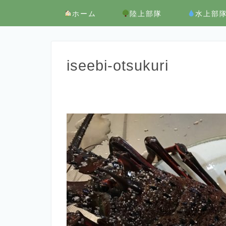
ホーム
陸上部隊
水上部
iseebi-otsukuri