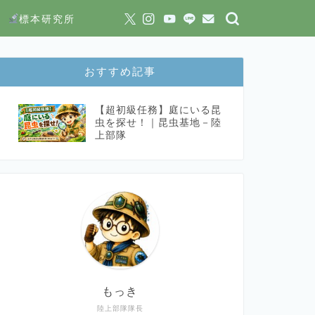
標本研究所
おすすめ記事
【超初級任務】庭にいる昆
虫を探せ！｜昆虫基地－陸
上部隊
もっき
陸上部隊隊長