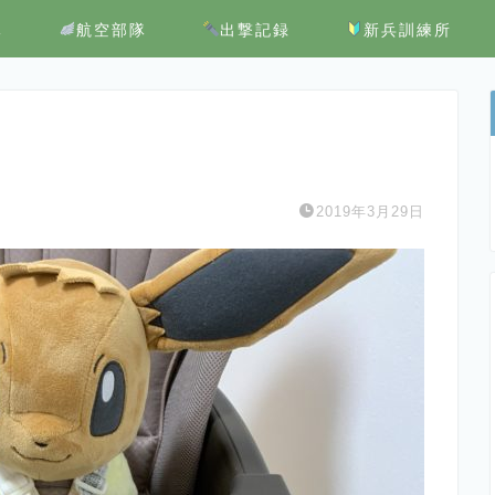
隊
航空部隊
出撃記録
新兵訓練所
2019年3月29日