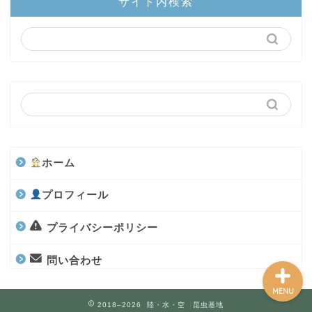
サイト内検索
陸上部隊
カブトムシ
世界のカブトムシ
クワガタ
ホーム
水上部隊
プロフィール
航空昆虫
プライバシーポリシー
問い合わせ
MENU
2018–2026 陸・水・空 昆虫基地