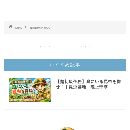
HOME
highlowchair00
おすすめ記事
【超初級任務】庭にいる昆虫を探
せ！｜昆虫基地－陸上部隊