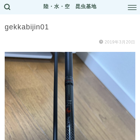
陸・水・空 昆虫基地
gekkabijin01
2019年3月20日