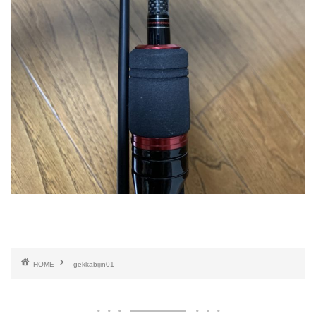
HOME
gekkabijin01