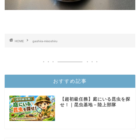
HOME
gashira-misoshiru
おすすめ記事
【超初級任務】庭にいる昆虫を探
せ！｜昆虫基地－陸上部隊