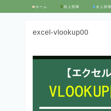
ホーム
陸上部隊
水上部
excel-vlookup00