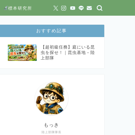
標本研究所
おすすめ記事
【超初級任務】庭にいる昆
虫を探せ！｜昆虫基地－陸
上部隊
もっき
陸上部隊隊長