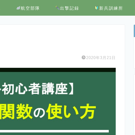
隊
航空部隊
出撃記録
新兵訓練所
2020年3月21日