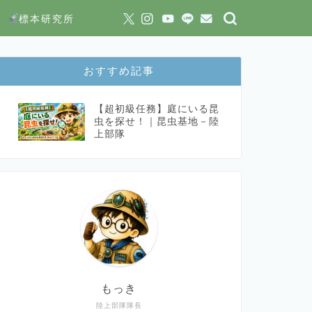
標本研究所
おすすめ記事
【超初級任務】庭にいる昆
虫を探せ！｜昆虫基地－陸
上部隊
もっき
陸上部隊隊長