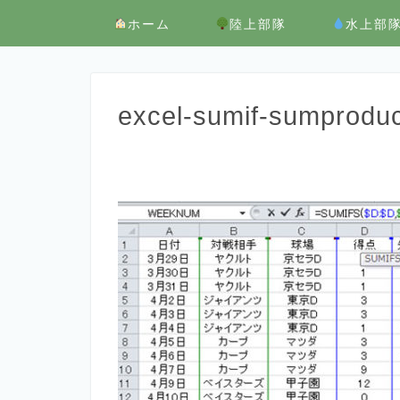
ホーム
陸上部隊
水上部
excel-sumif-sumprodu