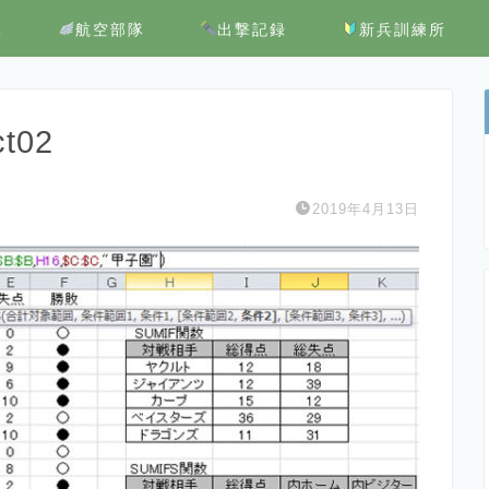
隊
航空部隊
出撃記録
新兵訓練所
ct02
2019年4月13日