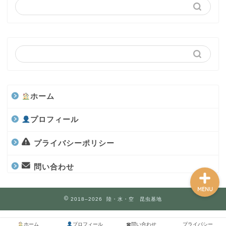
カブトムシ
世界のカブトムシ
クワガタ
ホーム
水上部隊
プロフィール
航空昆虫
プライバシーポリシー
問い合わせ
MENU
2018–2026 陸・水・空 昆虫基地
ホーム
プロフィール
☎問い合わせ
プライバシー