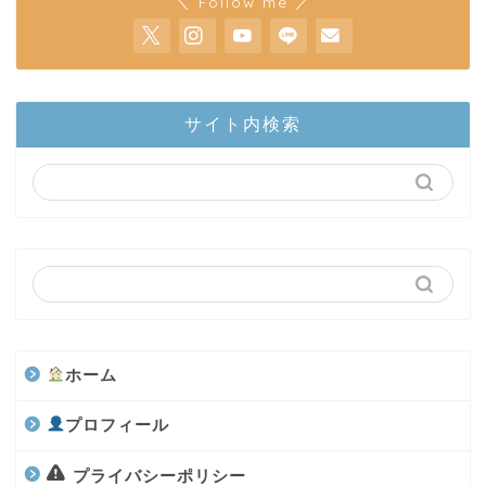
＼ Follow me ／
ホーム
サイト内検索
陸上部隊
カブトムシ
世界のカブトムシ
クワガタ
ホーム
水上部隊
プロフィール
航空昆虫
プライバシーポリシー