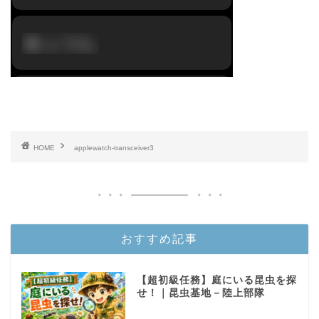
HOME
applewatch-transceiver3
おすすめ記事
【超初級任務】庭にいる昆虫を探
せ！｜昆虫基地－陸上部隊