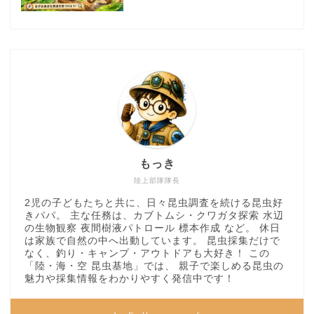
もっき
陸上部隊隊長
2児の子どもたちと共に、日々昆虫調査を続ける昆虫好
きパパ。 主な任務は、カブトムシ・クワガタ探索 水辺
の生物観察 夜間樹液パトロール 標本作成 など。 休日
は家族で自然の中へ出動しています。 昆虫採集だけで
なく、釣り・キャンプ・アウトドアも大好き！ この
「陸・海・空 昆虫基地」では、 親子で楽しめる昆虫の
魅力や採集情報をわかりやすく発信中です！