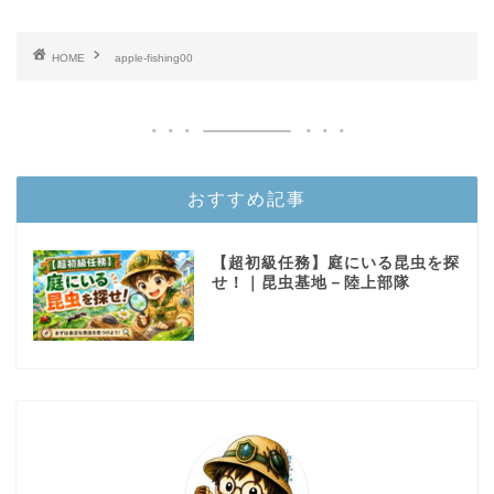
HOME
apple-fishing00
おすすめ記事
【超初級任務】庭にいる昆虫を探
せ！｜昆虫基地－陸上部隊