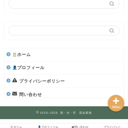
カブトムシ
世界のカブトムシ
クワガタ
ホーム
水上部隊
プロフィール
航空昆虫
プライバシーポリシー
問い合わせ
MENU
2018–2026 陸・水・空 昆虫基地
ホーム
プロフィール
☎問い合わせ
プライバシー