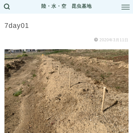
陸・水・空 昆虫基地
7day01
2020年3月11日