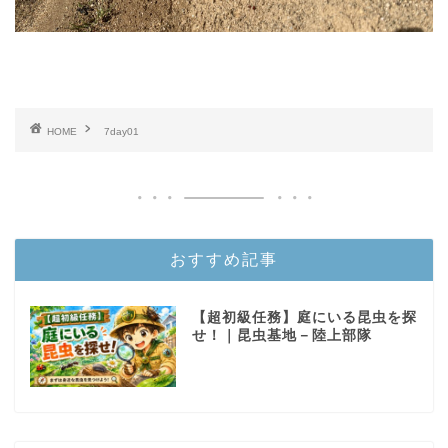
HOME
7day01
おすすめ記事
【超初級任務】庭にいる昆虫を探
せ！｜昆虫基地－陸上部隊