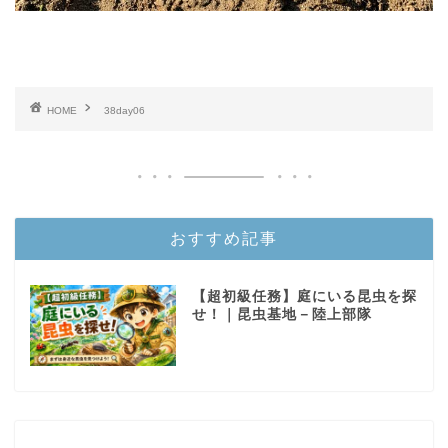
HOME
38day06
おすすめ記事
【超初級任務】庭にいる昆虫を探
せ！｜昆虫基地－陸上部隊