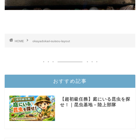
HOME
okayadokari-suisou-layout
おすすめ記事
【超初級任務】庭にいる昆虫を探
せ！｜昆虫基地－陸上部隊